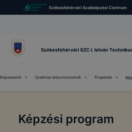
Székesfehérvári Szakképzési Centrum
Székesfehérvári SZC I. István Technik
Képzéseink
Szakmai dokumentumok
Projektek
Köz
Képzési program