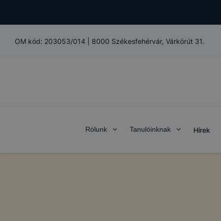
OM kód:
203053/014
|
8000 Székesfehérvár, Várkörút 31.
Rólunk
Tanulóinknak
Hírek