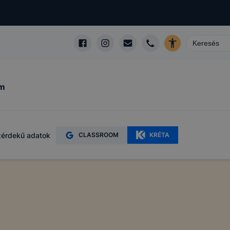
um
érdekű adatok
CLASSROOM
KRÉTA