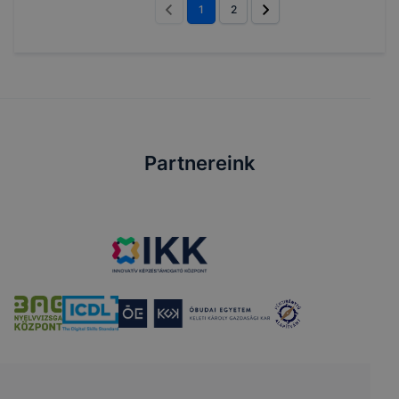
1
2
Partnereink