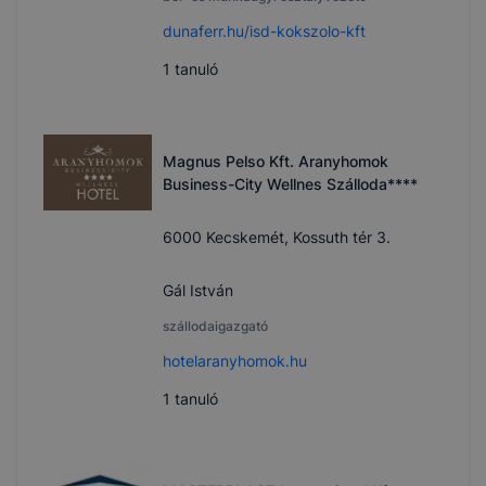
dunaferr.hu/isd-kokszolo-kft
1
tanuló
Magnus Pelso Kft. Aranyhomok
Business-City Wellnes Szálloda****
6000 Kecskemét, Kossuth tér 3.
Gál István
szállodaigazgató
hotelaranyhomok.hu
1
tanuló