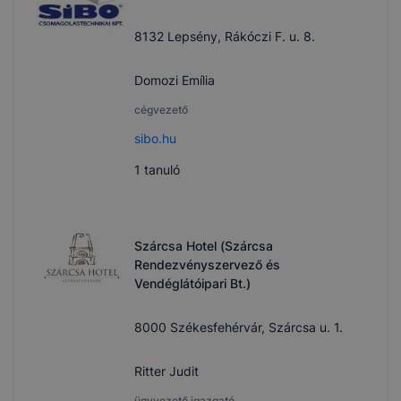
8132 Lepsény, Rákóczi F. u. 8.
Domozi Emília
cégvezető
sibo.hu
1
tanuló
Szárcsa Hotel (Szárcsa
Rendezvényszervező és
Vendéglátóipari Bt.)
8000 Székesfehérvár, Szárcsa u. 1.
Ritter Judit
ügyvezető igazgató