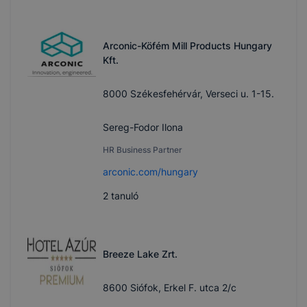
Arconic-Köfém Mill Products Hungary
Kft.
8000 Székesfehérvár, Verseci u. 1-15.
Sereg-Fodor Ilona
HR Business Partner
arconic.com/hungary
2
tanuló
Breeze Lake Zrt.
8600 Siófok, Erkel F. utca 2/c