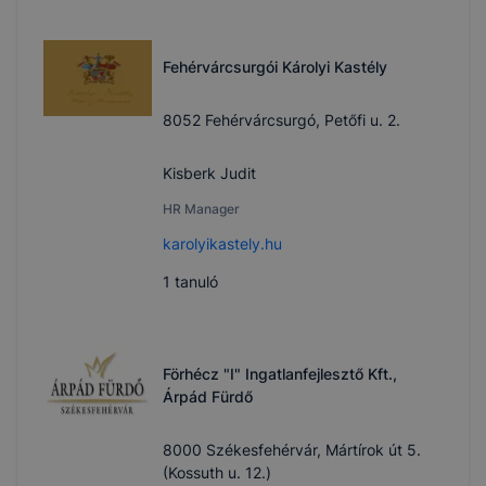
Fehérvárcsurgói Károlyi Kastély
8052 Fehérvárcsurgó, Petőfi u. 2.
Kisberk Judit
HR Manager
karolyikastely.hu
1
tanuló
Förhécz "I" Ingatlanfejlesztő Kft.,
Árpád Fürdő
8000 Székesfehérvár, Mártírok út 5.
(Kossuth u. 12.)