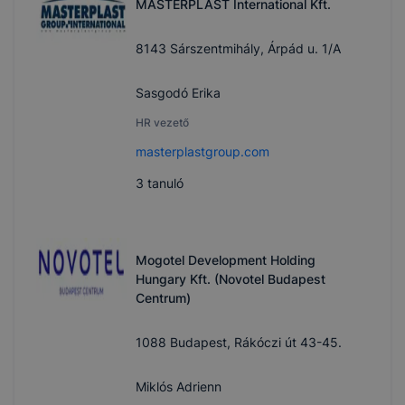
MASTERPLAST International Kft.
8143 Sárszentmihály, Árpád u. 1/A
Sasgodó Erika
HR vezető
masterplastgroup.com
3
tanuló
Mogotel Development Holding
Hungary Kft. (Novotel Budapest
Centrum)
1088 Budapest, Rákóczi út 43-45.
Miklós Adrienn