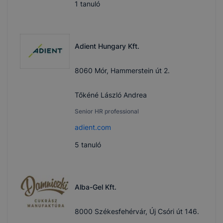
1
tanuló
Adient Hungary Kft.
8060 Mór, Hammerstein út 2.
Tőkéné László Andrea
Senior HR professional
adient.com
5
tanuló
Alba-Gel Kft.
8000 Székesfehérvár, Új Csóri út 146.