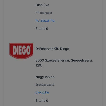
Oláh Éva
HR manager
hotelazur.hu
6
tanuló
D-Fehérvár Kft. Diego
8000 Székesfehérvár, Seregélyesi u.
129.
Nagy István
áruházvezető
diego.hu
3
tanuló