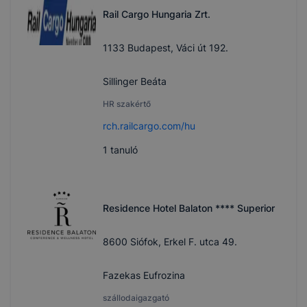
Rail Cargo Hungaria Zrt.
1133 Budapest, Váci út 192.
Sillinger Beáta
HR szakértő
rch.railcargo.com/hu
1
tanuló
Residence Hotel Balaton **** Superior
8600 Siófok, Erkel F. utca 49.
Fazekas Eufrozina
szállodaigazgató