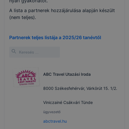
nyári gyakorlatot.
A lista a partnerek hozzájárulása alapján készült
(nem teljes).
Partnerek teljes listája a
2025/26
tanévtől
ABC Travel Utazási Iroda
8000 Székesfehérvár, Várkörút 15. 1/2.
Viniczainé Csákvári Tünde
ügyvezető
abctravel.hu