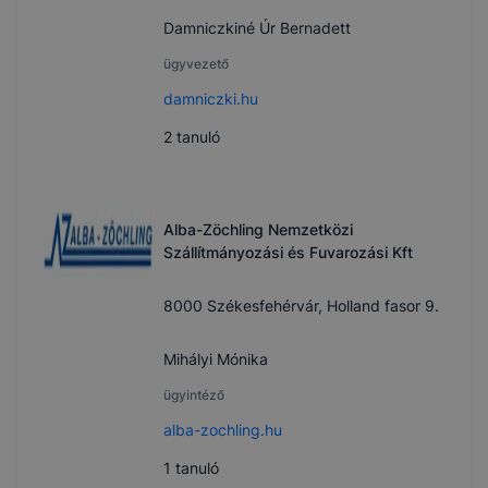
Damniczkiné Úr Bernadett
ügyvezető
damniczki.hu
2
tanuló
Alba-Zöchling Nemzetközi
Szállítmányozási és Fuvarozási Kft
8000 Székesfehérvár, Holland fasor 9.
Mihályi Mónika
ügyintéző
alba-zochling.hu
1
tanuló