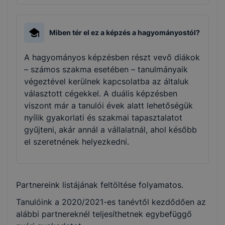
Miben tér el ez a képzés a hagyományostól?
A hagyományos képzésben részt vevő diákok
– számos szakma esetében – tanulmányaik
végeztével kerülnek kapcsolatba az általuk
választott cégekkel. A duális képzésben
viszont már a tanulói évek alatt lehetőségük
nyílik gyakorlati és szakmai tapasztalatot
gyűjteni, akár annál a vállalatnál, ahol később
el szeretnének helyezkedni.
Partnereink listájának feltöltése folyamatos.
Tanulóink a 2020/2021-es tanévtől kezdődően az
alábbi partnereknél teljesíthetnek egybefüggő