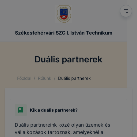
Székesfehérvári SZC I. István Technikum
Duális partnerek
/
/
Főoldal
Rólunk
Duális partnerek
Kik a duális partnerek?
Duális partnereink közé olyan üzemek és
vállalkozások tartoznak, amelyeknél a