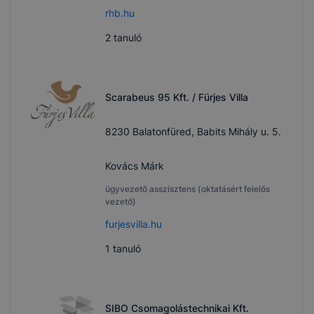
rhb.hu
2
tanuló
Scarabeus 95 Kft. / Fürjes Villa
8230 Balatonfüred, Babits Mihály u. 5.
Kovács Márk
ügyvezető asszisztens (oktatásért felelős
vezető)
furjesvilla.hu
1
tanuló
SIBO Csomagolástechnikai Kft.