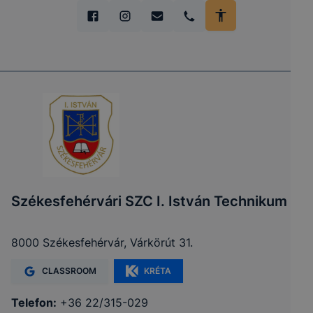
Székesfehérvári SZC I. István Technikum
8000 Székesfehérvár, Várkörút 31.
CLASSROOM
KRÉTA
Telefon:
+36 22/315-029