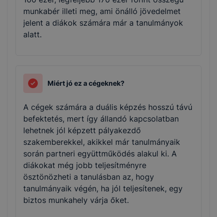
munkabér illeti meg, ami önálló jövedelmet
jelent a diákok számára már a tanulmányok
alatt.
Miért jó ez a cégeknek?
A cégek számára a duális képzés hosszú távú
befektetés, mert így állandó kapcsolatban
lehetnek jól képzett pályakezdő
szakemberekkel, akikkel már tanulmányaik
során partneri együttműködés alakul ki. A
diákokat még jobb teljesítményre
ösztönözheti a tanulásban az, hogy
tanulmányaik végén, ha jól teljesítenek, egy
biztos munkahely várja őket.