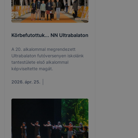
Körbefutottuk... NN Ultrabalaton
A 20. alkalommal megrendezett
Ultrabalaton futóversenyen iskolánk
tantestülete első alkalommal
képviseltette magát.
2026. ápr. 25.