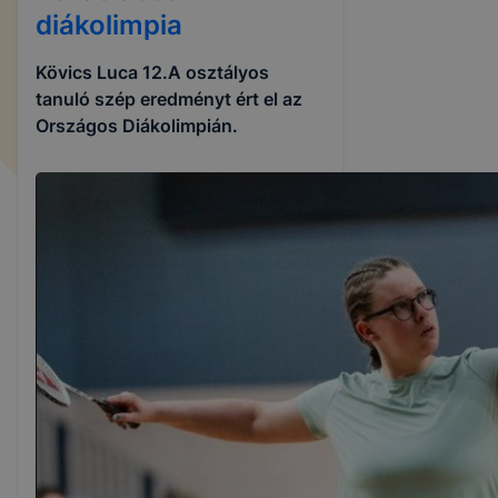
diákolimpia
Kövics Luca 12.A osztályos
tanuló szép eredményt ért el az
Országos Diákolimpián.