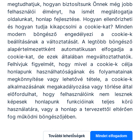
megtudhatjuk, hogyan biztosítsunk Önnek még jobb
felhasználói élményt, ha ismét meglátogatja
oldalunkat, honlap fejlesztése. Hogyan ellenőrizheti
és hogyan tudja kikapcsolni a cookie-kat? Minden
modern böngésző engedélyezi a cookie-k
beállításának a változtatását. A legtöbb böngésző
alapértelmezettként automatikusan elfogadja a
cookie-kat, de ezek általában megváltoztathatók.
Felhívjuk figyelmét, hogy mivel a cookie-k célja
honlapunk használhatóságának és folyamatainak
megkönnyítése vagy lehetővé tétele, a cookie-k
alkalmazásának megakadályozása vagy törlése által
előfordulhat, hogy felhasználóink nem lesznek
képesek honlapunk funkcióinak teljes körű
használatára, vagy a honlap a tervezettől eltérően
fog működni böngészőjében.
További lehetőségek
Mindet elfogadom