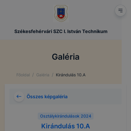
Székesfehérvári SZC I. István Technikum
Galéria
/
/
Főoldal
Galéria
Kirándulás 10.A
Összes képgaléria
Osztálykirándulások 2024
Kirándulás 10.A