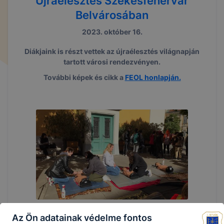
Újraélesztés Székesfehérvár
Belvárosában
2023. október 16.
Diákjaink is részt vettek az újraélesztés világnapján
tartott városi rendezvényen.
További képek és cikk a
FEOL honlapján.
Az Ön adatainak védelme fontos