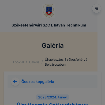
Székesfehérvári SZC I. István Technikum
Galéria
Újraélesztés Székesfehérvár
/
/
Főoldal
Galéria
Belvárosában
Összes képgaléria
2023/2024. tanév