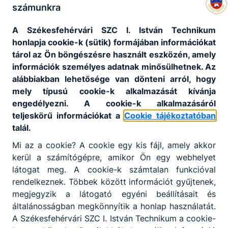
számunkra
A Székesfehérvári SZC I. István Technikum
honlapja cookie-k (sütik) formájában információkat
tárol az Ön böngészésre használt eszközén, amely
információk személyes adatnak minősülhetnek. Az
alábbiakban lehetősége van dönteni arról, hogy
mely típusú cookie-k alkalmazását kívánja
engedélyezni. A cookie-k alkalmazásáról
teljeskörű információkat a
Cookie tájékoztatóban
talál.
Mi az a cookie? A cookie egy kis fájl, amely akkor
kerül a számítógépre, amikor Ön egy webhelyet
látogat meg. A cookie-k számtalan funkcióval
rendelkeznek. Többek között információt gyűjtenek,
megjegyzik a látogató egyéni beállításait és
általánosságban megkönnyítik a honlap használatát.
A Székesfehérvári SZC I. István Technikum a cookie-