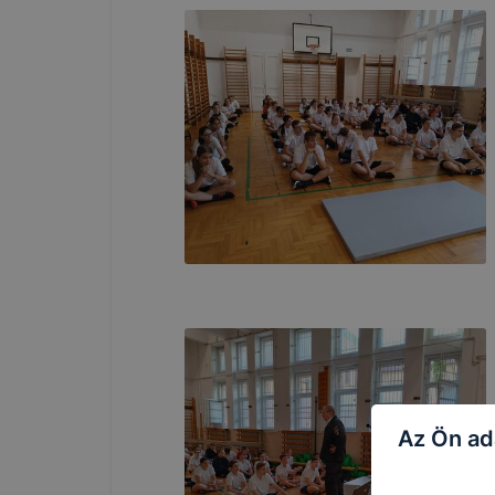
Az Ön ad