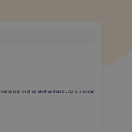
t bemutató órát az életmentésről. Az óra során