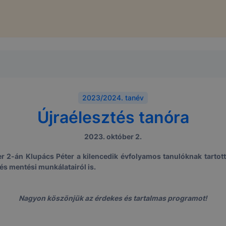
2023/2024. tanév
Újraélesztés tanóra
2023. október 2.
er 2-án
Klupács Péter a
kilencedik évfolyamos tanulóknak tartot
s mentési munkálatairól is.
Nagyon köszönjük az érdekes és tartalmas programot!