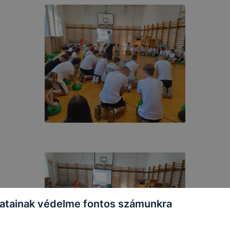
atainak védelme fontos számunkra