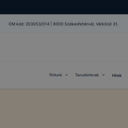
OM kód:
203053/014
|
8000 Székesfehérvár, Várkörút 31.
Rólunk
Tanulóinknak
Hírek