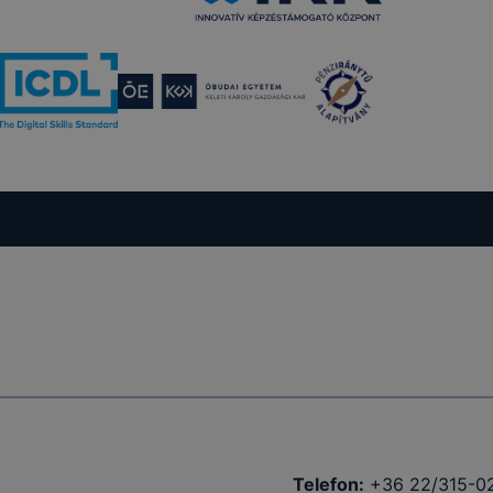
Telefon:
+36 22/315-0