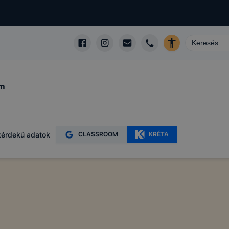
um
érdekű adatok
CLASSROOM
KRÉTA