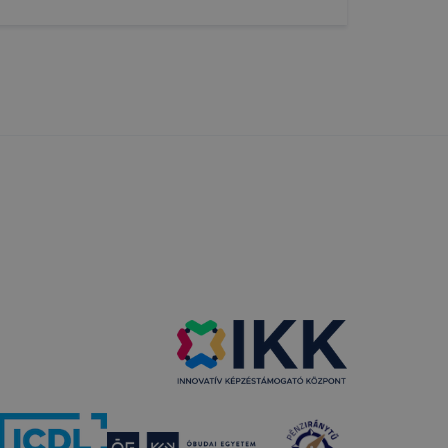
y a honlap a