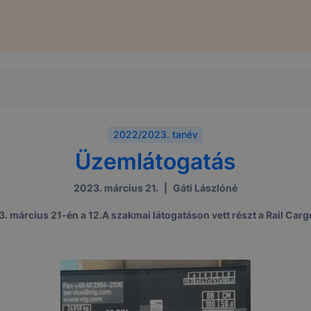
2022/2023. tanév
Üzemlátogatás
2023. március 21.
|
Gáti Lászlóné
. március 21-én a 12.A szakmai látogatáson vett részt a Rail Carg