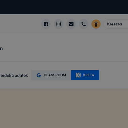
um
érdekű adatok
CLASSROOM
KRÉTA