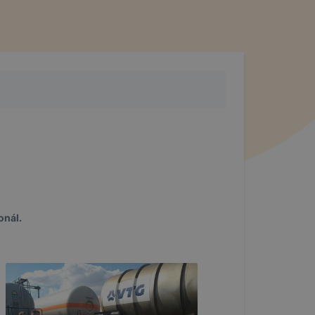
onál.