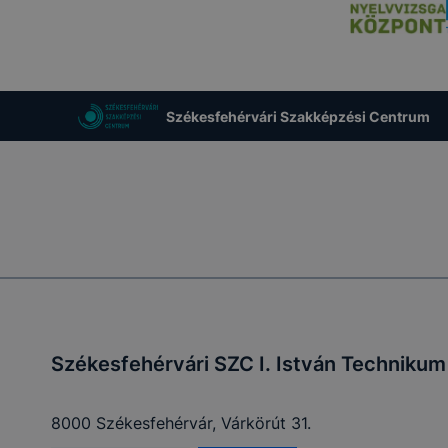
Székesfehérvári Szakképzési Centrum
Székesfehérvári SZC I. István Technikum
8000 Székesfehérvár, Várkörút 31.