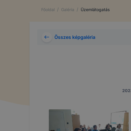
/
/
Főoldal
Galéria
Üzemlátogatás
Összes képgaléria
2023