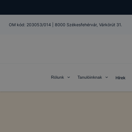
OM kód:
203053/014
|
8000 Székesfehérvár, Várkörút 31.
Rólunk
Tanulóinknak
Hírek