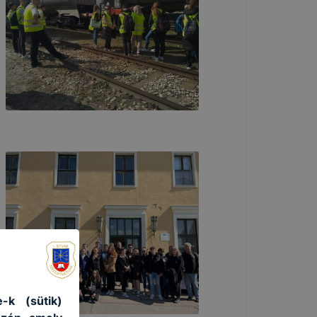
-k (sütik)